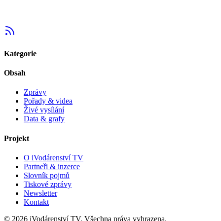
Kategorie
Obsah
Zprávy
Pořady & videa
Živé vysílání
Data & grafy
Projekt
O iVodárenství TV
Partneři & inzerce
Slovník pojmů
Tiskové zprávy
Newsletter
Kontakt
©
2026
iVodárenství TV. Všechna práva vyhrazena.