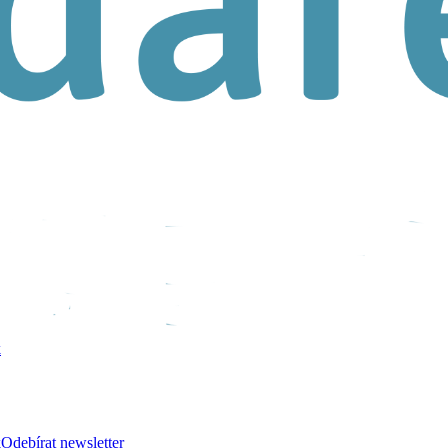
k
k
Odebírat newsletter