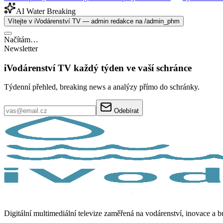
AI Water Breaking
Vítejte v iVodárenství TV — admin redakce na /admin_phm
Načítám…
Newsletter
iVodárenství TV každý týden ve vaší schránce
Týdenní přehled, breaking news a analýzy přímo do schránky.
Odebírat
Digitální multimediální televize zaměřená na vodárenství, inovace a 