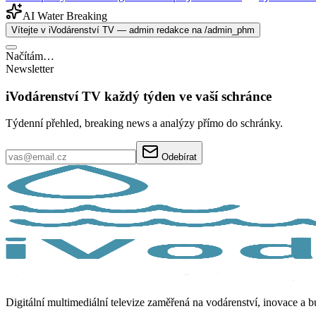
AI Water Breaking
Vítejte v iVodárenství TV — admin redakce na /admin_phm
Načítám…
Newsletter
iVodárenství TV každý týden ve vaší schránce
Týdenní přehled, breaking news a analýzy přímo do schránky.
Odebírat
Digitální multimediální televize zaměřená na vodárenství, inovace a 