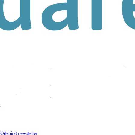
k
k
Odebírat newsletter