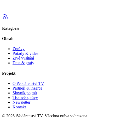
Kategorie
Obsah
Zprávy
Pořady & videa
Živé vysílání
Data & grafy
Projekt
O iVodárenství TV
Partneři & inzerce
Slovník pojmů
Tiskové zprávy
Newsletter
Kontakt
©
2026
iVodárenství TV. Všechna práva vyhrazena.