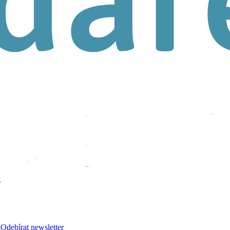
k
k
Odebírat newsletter