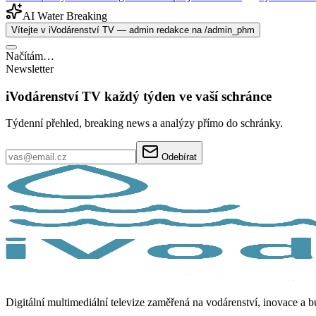
AI Water Breaking
Vítejte v iVodárenství TV — admin redakce na /admin_phm
Načítám…
Newsletter
iVodárenství TV každý týden ve vaší schránce
Týdenní přehled, breaking news a analýzy přímo do schránky.
Odebírat
Digitální multimediální televize zaměřená na vodárenství, inovace a 