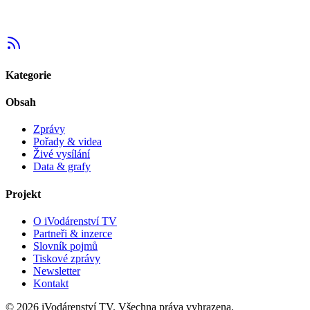
Kategorie
Obsah
Zprávy
Pořady & videa
Živé vysílání
Data & grafy
Projekt
O iVodárenství TV
Partneři & inzerce
Slovník pojmů
Tiskové zprávy
Newsletter
Kontakt
©
2026
iVodárenství TV. Všechna práva vyhrazena.