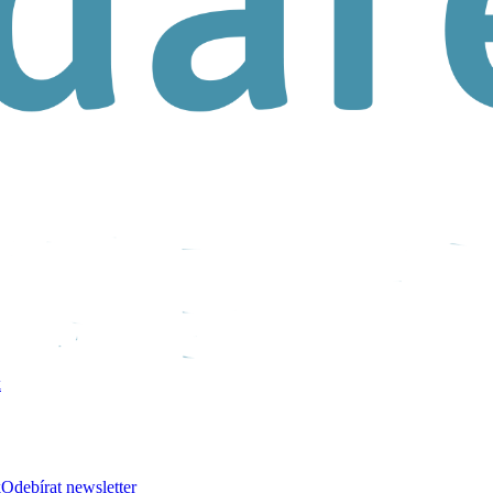
k
k
Odebírat newsletter