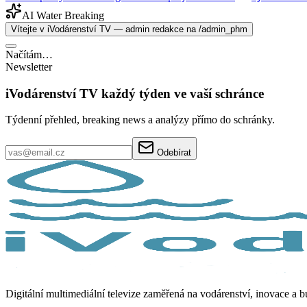
AI Water Breaking
Vítejte v iVodárenství TV — admin redakce na /admin_phm
Načítám…
Newsletter
iVodárenství TV každý týden ve vaší schránce
Týdenní přehled, breaking news a analýzy přímo do schránky.
Odebírat
Digitální multimediální televize zaměřená na vodárenství, inovace a 