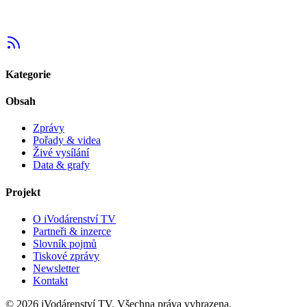
Kategorie
Obsah
Zprávy
Pořady & videa
Živé vysílání
Data & grafy
Projekt
O iVodárenství TV
Partneři & inzerce
Slovník pojmů
Tiskové zprávy
Newsletter
Kontakt
©
2026
iVodárenství TV. Všechna práva vyhrazena.