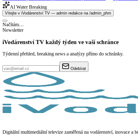
AI Water Breaking
Vítejte v iVodárenství TV — admin redakce na /admin_phm
Načítám…
Newsletter
iVodárenství TV každý týden ve vaší schránce
Týdenní přehled, breaking news a analýzy přímo do schránky.
Odebírat
Digitální multimediální televize zaměřená na vodárenství, inovace a 