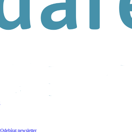
k
k
Odebírat newsletter