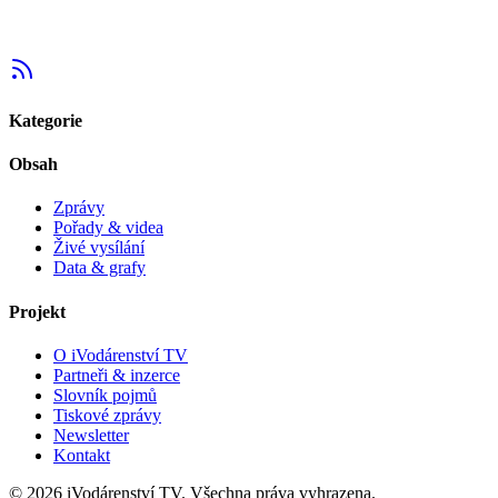
Kategorie
Obsah
Zprávy
Pořady & videa
Živé vysílání
Data & grafy
Projekt
O iVodárenství TV
Partneři & inzerce
Slovník pojmů
Tiskové zprávy
Newsletter
Kontakt
©
2026
iVodárenství TV. Všechna práva vyhrazena.