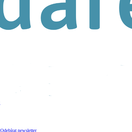
k
k
Odebírat newsletter