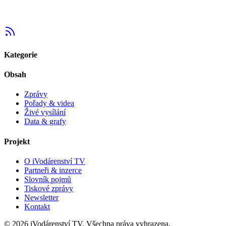
Kategorie
Obsah
Zprávy
Pořady & videa
Živé vysílání
Data & grafy
Projekt
O iVodárenství TV
Partneři & inzerce
Slovník pojmů
Tiskové zprávy
Newsletter
Kontakt
©
2026
iVodárenství TV. Všechna práva vyhrazena.