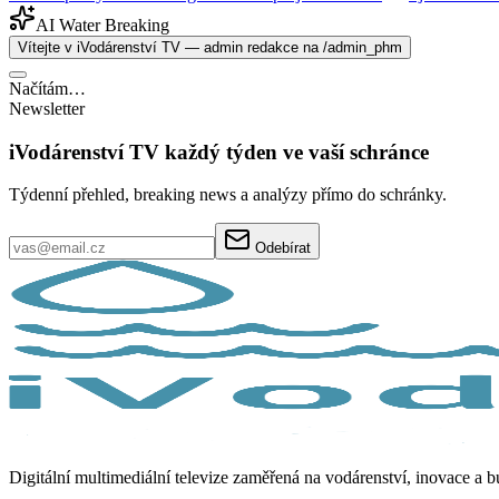
AI Water Breaking
Vítejte v iVodárenství TV — admin redakce na /admin_phm
Načítám…
Newsletter
iVodárenství TV každý týden ve vaší schránce
Týdenní přehled, breaking news a analýzy přímo do schránky.
Odebírat
Digitální multimediální televize zaměřená na vodárenství, inovace a 