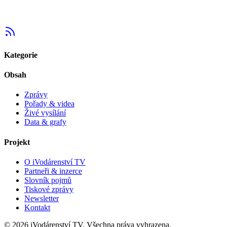
Kategorie
Obsah
Zprávy
Pořady & videa
Živé vysílání
Data & grafy
Projekt
O iVodárenství TV
Partneři & inzerce
Slovník pojmů
Tiskové zprávy
Newsletter
Kontakt
©
2026
iVodárenství TV. Všechna práva vyhrazena.