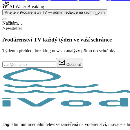
AI Water Breaking
Vítejte v iVodárenství TV — admin redakce na /admin_phm
Načítám…
Newsletter
iVodárenství TV každý týden ve vaší schránce
Týdenní přehled, breaking news a analýzy přímo do schránky.
Odebírat
Digitální multimediální televize zaměřená na vodárenství, inovace a 