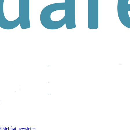
k
k
Odebírat newsletter