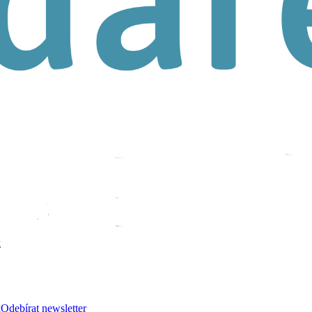
k
k
Odebírat newsletter