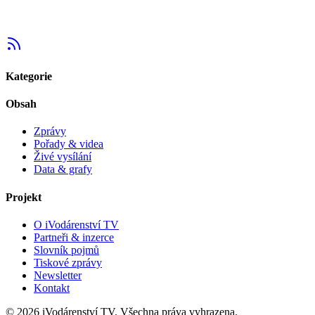
Kategorie
Obsah
Zprávy
Pořady & videa
Živé vysílání
Data & grafy
Projekt
O iVodárenství TV
Partneři & inzerce
Slovník pojmů
Tiskové zprávy
Newsletter
Kontakt
©
2026
iVodárenství TV. Všechna práva vyhrazena.