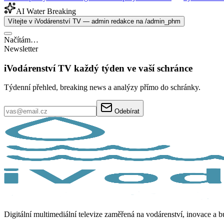
AI Water Breaking
Vítejte v iVodárenství TV — admin redakce na /admin_phm
Načítám…
Newsletter
iVodárenství TV každý týden ve vaší schránce
Týdenní přehled, breaking news a analýzy přímo do schránky.
Odebírat
Digitální multimediální televize zaměřená na vodárenství, inovace a 