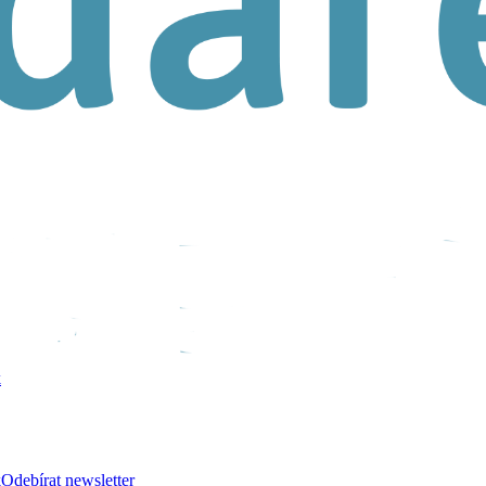
k
k
Odebírat newsletter