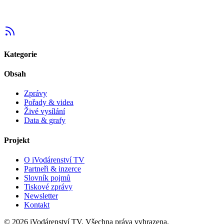
Kategorie
Obsah
Zprávy
Pořady & videa
Živé vysílání
Data & grafy
Projekt
O iVodárenství TV
Partneři & inzerce
Slovník pojmů
Tiskové zprávy
Newsletter
Kontakt
©
2026
iVodárenství TV. Všechna práva vyhrazena.