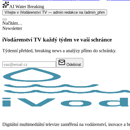
AI Water Breaking
Vítejte v iVodárenství TV — admin redakce na /admin_phm
Načítám…
Newsletter
iVodárenství TV každý týden ve vaší schránce
Týdenní přehled, breaking news a analýzy přímo do schránky.
Odebírat
Digitální multimediální televize zaměřená na vodárenství, inovace a 